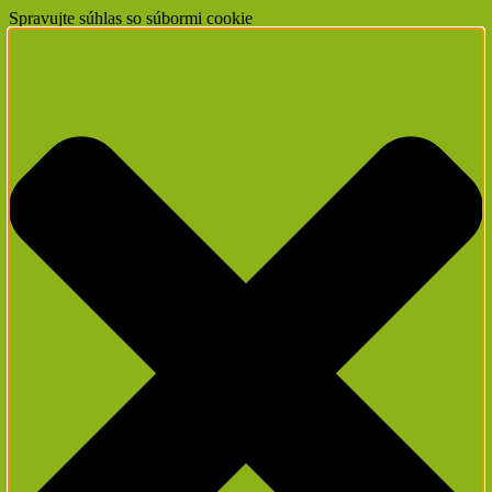
Spravujte súhlas so súbormi cookie