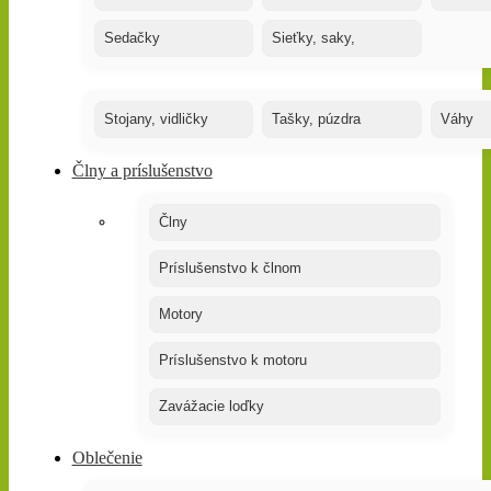
Sedačky
Sieťky, saky,
Stojany, vidličky
Tašky, púzdra
Váhy
Člny a príslušenstvo
Člny
Príslušenstvo k člnom
Motory
Príslušenstvo k motoru
Zavážacie loďky
Oblečenie