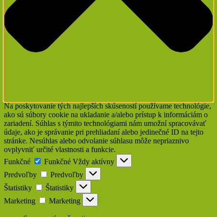
Na poskytovanie tých najlepších skúseností používame technológie,
ako sú súbory cookie na ukladanie a/alebo prístup k informáciám o
zariadení. Súhlas s týmito technológiami nám umožní spracovávať
údaje, ako je správanie pri prehliadaní alebo jedinečné ID na tejto
stránke. Nesúhlas alebo odvolanie súhlasu môže nepriaznivo
ovplyvniť určité vlastnosti a funkcie.
Funkčné
Funkčné
Vždy aktívny
Predvoľby
Predvoľby
Štatistiky
Štatistiky
Marketing
Marketing