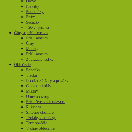
Olovo
Plaváky
Podberáky
Prúty
Sedačky
Tašky, púzdra
Člny a príslušenstvo
Príslušenstvo
Člny
Motory
Príslušenstvo
Zavážacie loďky
Oblečenie
Ponožky
Tričká
Brodiace čižmy a prsačky
Čiapky a kukly
Mikiny
Obuv a čižmy
Príslušenstvo k odevom
Rukavice
Slnečné okuliare
Tepláky a kraťasy
Termoprádlo
Vrchné oblečenie