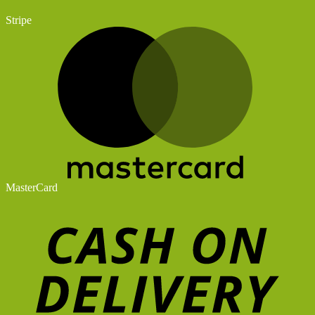
Stripe
MasterCard