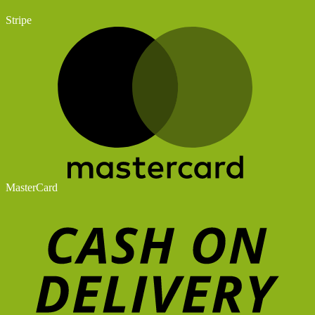
Stripe
MasterCard