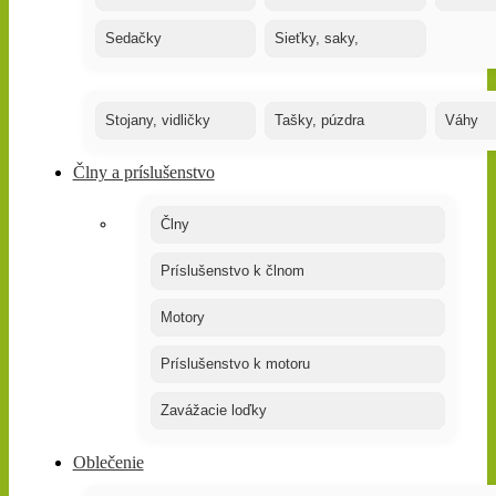
Sedačky
Sieťky, saky,
Stojany, vidličky
Tašky, púzdra
Váhy
Člny a príslušenstvo
Člny
Príslušenstvo k člnom
Motory
Príslušenstvo k motoru
Zavážacie loďky
Oblečenie