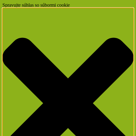
Spravujte súhlas so súbormi cookie