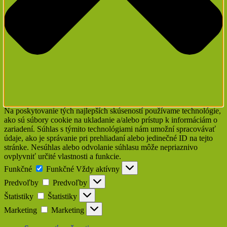
Na poskytovanie tých najlepších skúseností používame technológie,
ako sú súbory cookie na ukladanie a/alebo prístup k informáciám o
zariadení. Súhlas s týmito technológiami nám umožní spracovávať
údaje, ako je správanie pri prehliadaní alebo jedinečné ID na tejto
stránke. Nesúhlas alebo odvolanie súhlasu môže nepriaznivo
ovplyvniť určité vlastnosti a funkcie.
Funkčné
Funkčné
Vždy aktívny
Predvoľby
Predvoľby
Štatistiky
Štatistiky
Marketing
Marketing