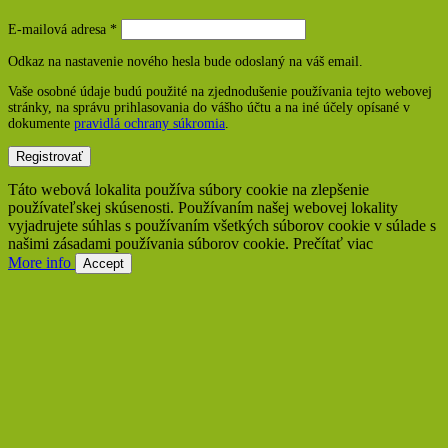
Povinné
E-mailová adresa
*
Odkaz na nastavenie nového hesla bude odoslaný na váš email.
Vaše osobné údaje budú použité na zjednodušenie používania tejto webovej
stránky, na správu prihlasovania do vášho účtu a na iné účely opísané v
dokumente
pravidlá ochrany súkromia
.
Registrovať
Táto webová lokalita používa súbory cookie na zlepšenie
používateľskej skúsenosti. Používaním našej webovej lokality
vyjadrujete súhlas s používaním všetkých súborov cookie v súlade s
našimi zásadami používania súborov cookie. Prečítať viac
More info
Accept