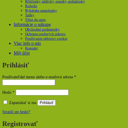
Kľúčenky, nášivky, opasky, peňaženky
Rohože
Rybárske samolepky
Tašky
Vône do auta
Informácie o nákupe
Obchodné podmienky
Ochrana osobných údajov
Používanie súborov cookie
Viac info o nás
Kontakt
Môj účet
Prihlásiť
Povinné
Používateľské meno alebo e-mailová adresa
*
Povinné
Heslo
*
Zapamätať si ma
Prihlásiť
Stratili ste heslo?
Registrovať