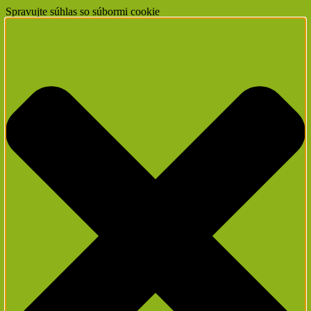
Spravujte súhlas so súbormi cookie